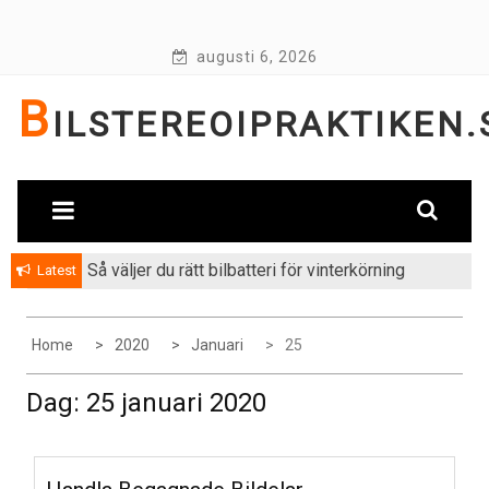
Skip
to
augusti 6, 2026
content
B
ILSTEREOIPRAKTIKEN.
Så väljer du rätt bilbatteri för vinterkörning
Latest
Home
2020
Januari
25
Dag:
25 januari 2020