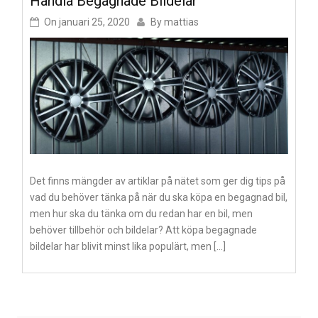
Handla Begagnade Bildelar
On
januari 25, 2020
By
mattias
Det finns mängder av artiklar på nätet som ger dig tips på
vad du behöver tänka på när du ska köpa en begagnad bil,
men hur ska du tänka om du redan har en bil, men
behöver tillbehör och bildelar? Att köpa begagnade
bildelar har blivit minst lika populärt, men […]