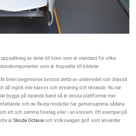
 uppsättning av delar till bilen som är standard för olika
rdonskomponenter som är ihopsatta till bildelar.
rån bilen begynnelse bestod detta av underredet och chassit
ch då ingick inte kaross och inredning och liknande. Nu när
ilar byggs på löpande band så är dessa plattformar mer
mfattande och de flesta modeller har gemensamma sådana
nom ett och samma företag eller i en koncern. Ett exempel på
etta är
Skoda Octavia
och Volkswagen golf som använder