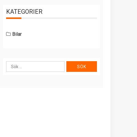
KATEGORIER
Bilar
Sök
efter: